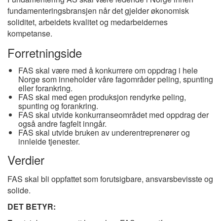
fundamenteringsbransjen når det gjelder økonomisk
soliditet, arbeidets kvalitet og medarbeidernes
kompetanse.
Forretningside
FAS skal være med å konkurrere om oppdrag i hele
Norge som inneholder våre fagområder peling, spunting
eller forankring.
FAS skal med egen produksjon rendyrke peling,
spunting og forankring.
FAS skal utvide konkurranseområdet med oppdrag der
også andre fagfelt inngår.
FAS skal utvide bruken av underentreprenører og
innleide tjenester.
Verdier
FAS skal bli oppfattet som forutsigbare, ansvarsbevisste og
solide.
DET BETYR: